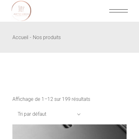
Skip
to
the
content
Accueil
Nos produits
Affichage de 1–12 sur 199 résultats
Tri par défaut