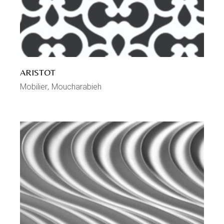
ARISTOT
Mobilier
Moucharabieh