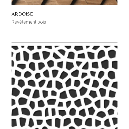
ARDOISE
Revêtement bois