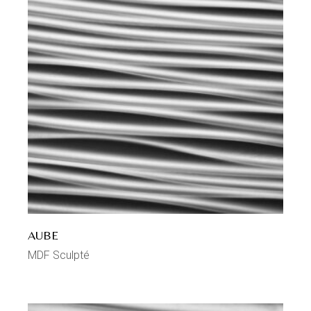
AUBE
MDF Sculpté