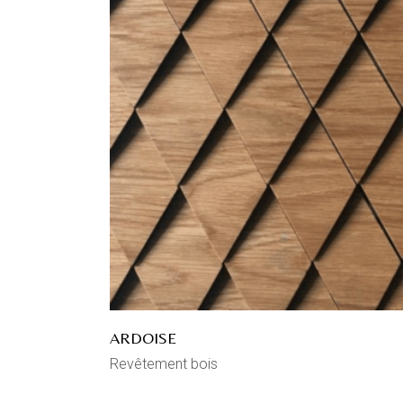
ARDOISE
Revêtement bois