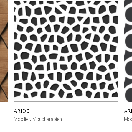
ARIDE
AR
Mobilier
Moucharabieh
Mob