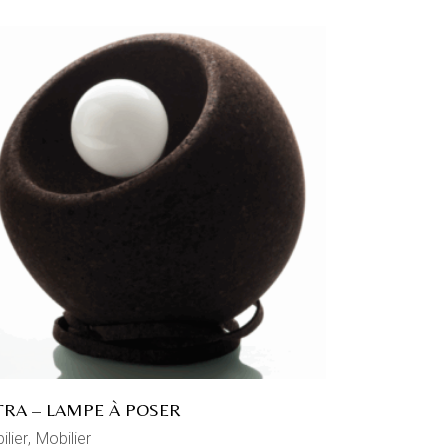
TRA – LAMPE À POSER
ilier
Mobilier