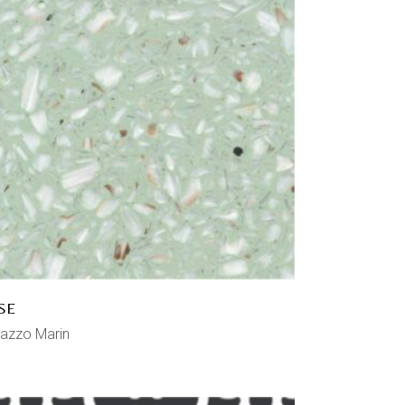
SE
razzo Marin