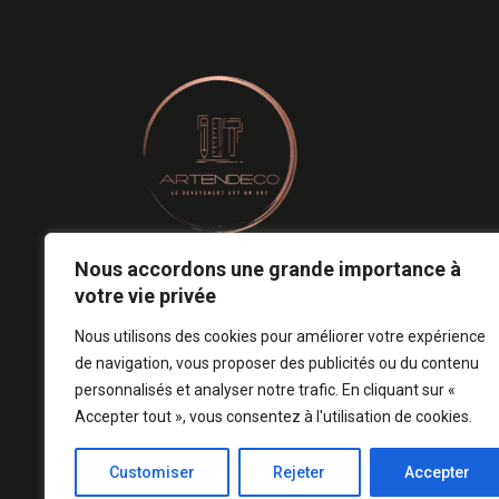
Nous accordons une grande importance à
Le revêtement mural est un art.
votre vie privée
Notre conception est votre signature ! ♡
Nous utilisons des cookies pour améliorer votre expérience
de navigation, vous proposer des publicités ou du contenu
personnalisés et analyser notre trafic. En cliquant sur «
Accepter tout », vous consentez à l'utilisation de cookies.
Customiser
Rejeter
Accepter