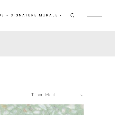
US « SIGNATURE MURALE »
Tri par défaut