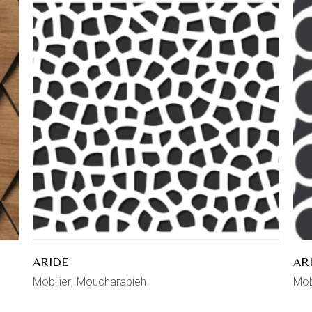
ARIDE
AR
Mobilier
Moucharabieh
Mob