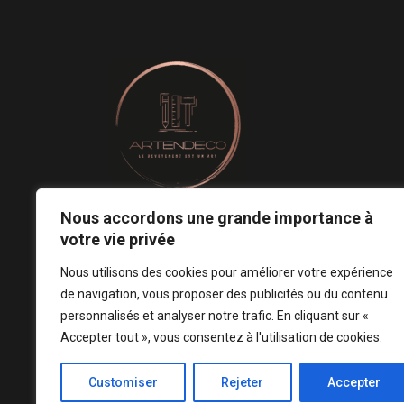
Nous accordons une grande importance à
Le revêtement mural est un art.
votre vie privée
Notre conception est votre signature ! ♡
Nous utilisons des cookies pour améliorer votre expérience
de navigation, vous proposer des publicités ou du contenu
personnalisés et analyser notre trafic. En cliquant sur «
Accepter tout », vous consentez à l'utilisation de cookies.
Customiser
Rejeter
Accepter