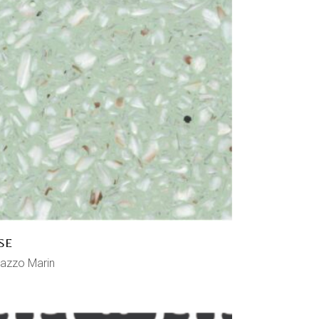
SE
razzo Marin