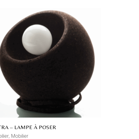
TRA – LAMPE À POSER
ilier
Mobilier