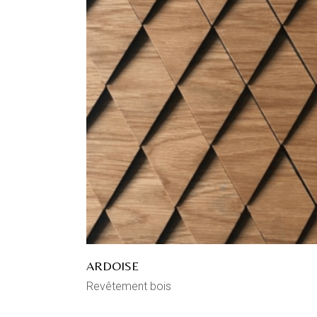
ARDOISE
Revêtement bois