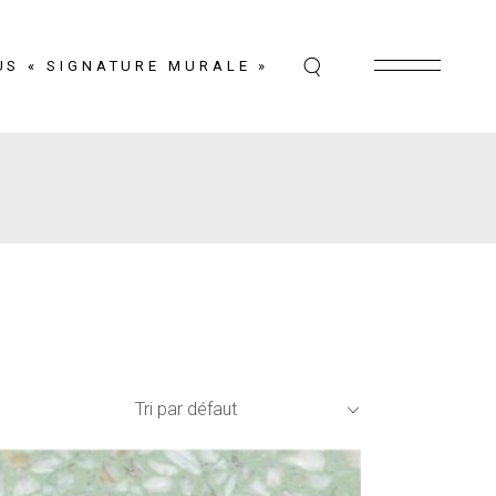
US « SIGNATURE MURALE »
Tri par défaut