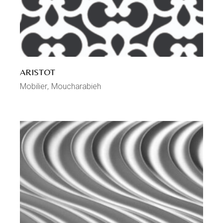
ARISTOT
Mobilier
Moucharabieh