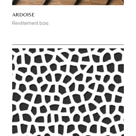
ARDOISE
Revêtement bois