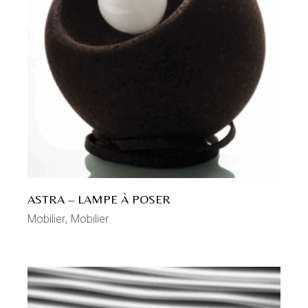
ASTRA – LAMPE À POSER
Mobilier
Mobilier