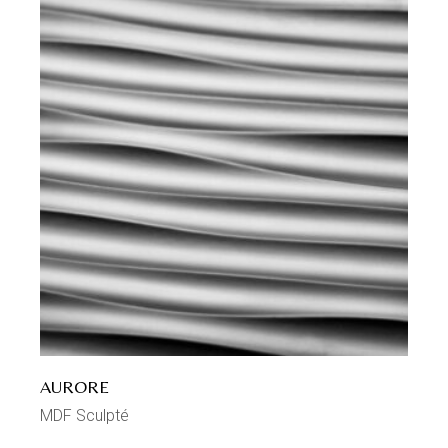
AURORE
MDF Sculpté