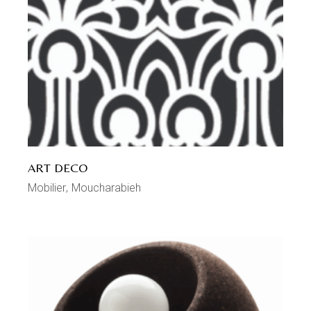
ART DECO
Mobilier
Moucharabieh