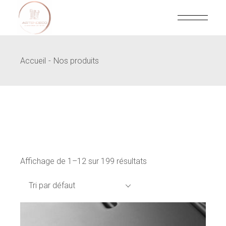
Skip
to
the
content
Accueil
Nos produits
Affichage de 1–12 sur 199 résultats
Tri par défaut