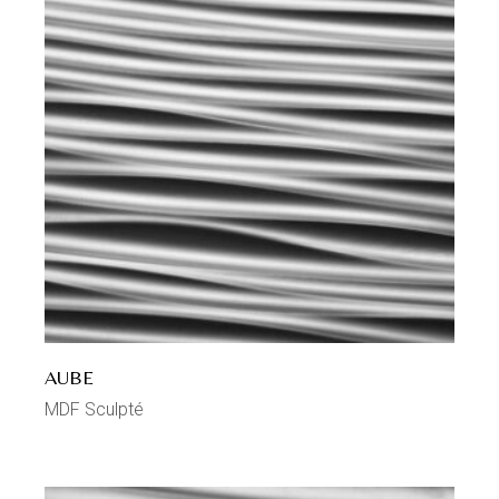
AUBE
MDF Sculpté