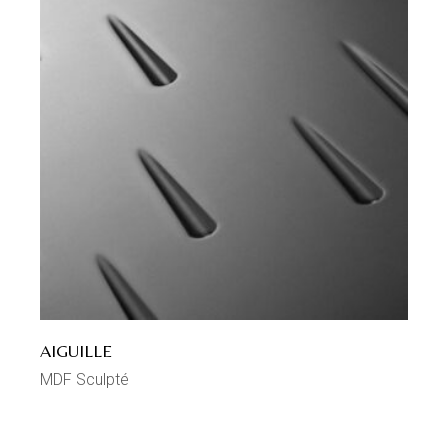
AIGUILLE
MDF Sculpté