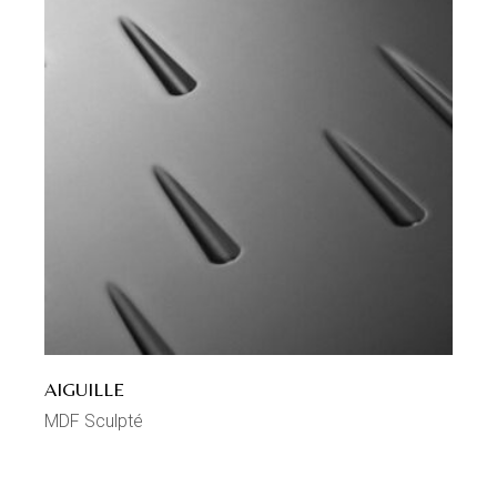
AIGUILLE
MDF Sculpté