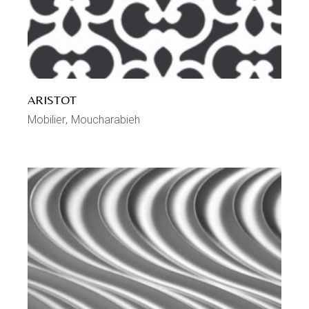
ARISTOT
Mobilier
Moucharabieh