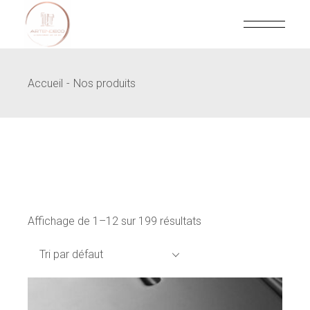
Skip
to
the
content
Accueil
Nos produits
Affichage de 1–12 sur 199 résultats
Tri par défaut