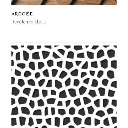
ARDOISE
Revêtement bois