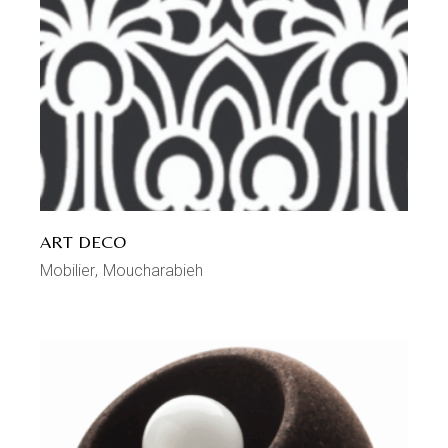
ART DECO
Mobilier
Moucharabieh