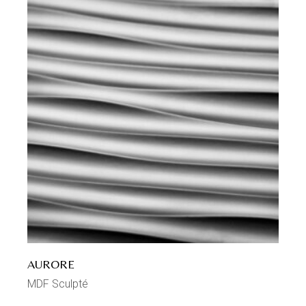
AURORE
MDF Sculpté