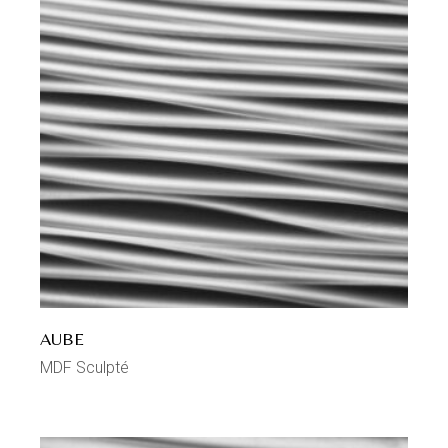
AUBE
MDF Sculpté