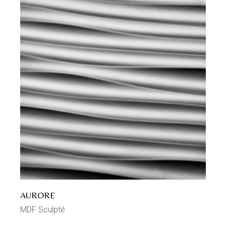
AURORE
MDF Sculpté