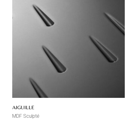
AIGUILLE
MDF Sculpté