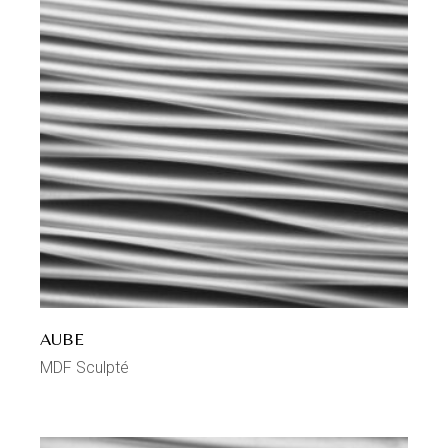
AUBE
MDF Sculpté