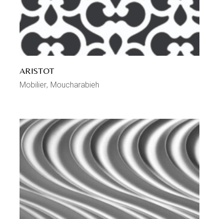
ARISTOT
Mobilier
Moucharabieh