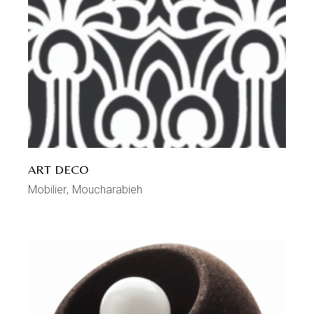
ART DECO
Mobilier
Moucharabieh