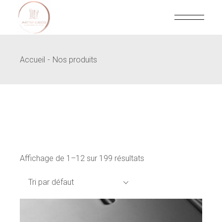
Skip
to
the
content
Accueil
Nos produits
Affichage de 1–12 sur 199 résultats
Tri par défaut