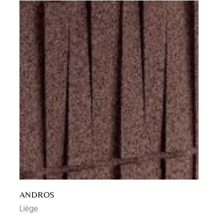
ANDROS
Liège