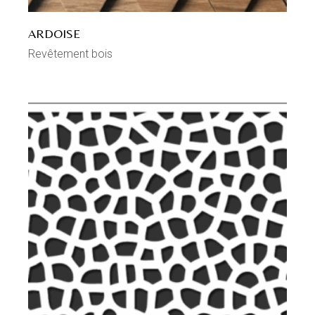
ARDOISE
Revêtement bois